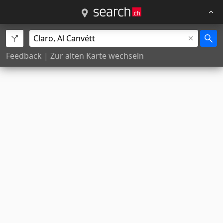
Feedback
|
Zur alten Karte wechseln