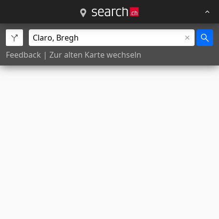
Feedback
|
Zur alten Karte wechseln