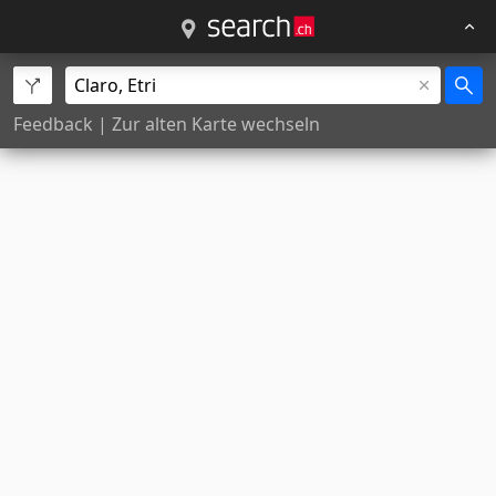
Feedback
|
Zur alten Karte wechseln