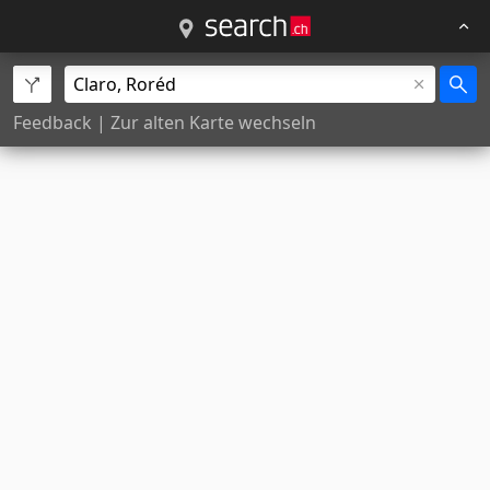
Feedback
|
Zur alten Karte wechseln