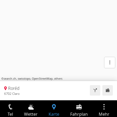
©
search.ch
,
swisstopo
,
OpenStreetMap
,
others
Roréd
6702 Claro
Tel
Wetter
Karte
Fahrplan
Mehr