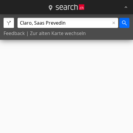
Feedback
|
Zur alten Karte wechseln