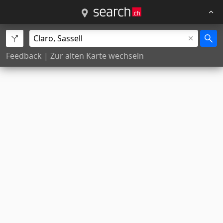
Feedback
|
Zur alten Karte wechseln