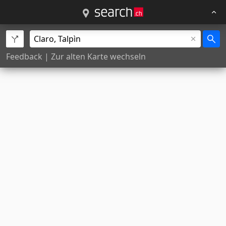
Feedback
|
Zur alten Karte wechseln