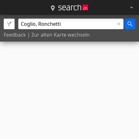
Feedback
|
Zur alten Karte wechseln