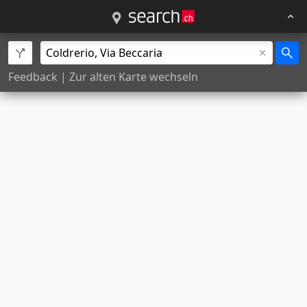
Feedback
|
Zur alten Karte wechseln