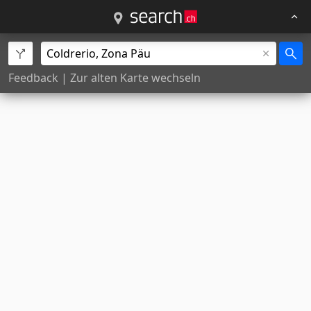
Feedback
|
Zur alten Karte wechseln