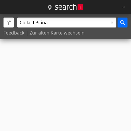
Feedback
|
Zur alten Karte wechseln