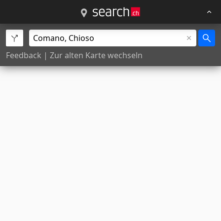
Feedback
|
Zur alten Karte wechseln