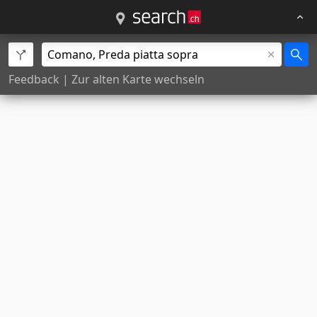
Feedback
|
Zur alten Karte wechseln