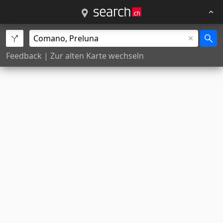
Feedback
|
Zur alten Karte wechseln