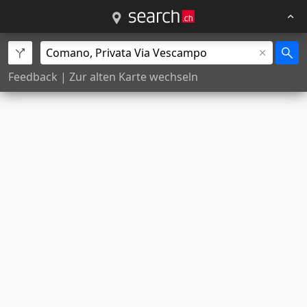
Feedback
|
Zur alten Karte wechseln