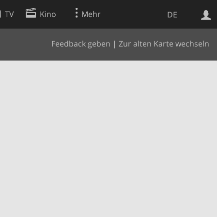
TV
Kino
Mehr
DE
Feedback geben
|
Zur alten Karte wechseln
Websuche
Apps