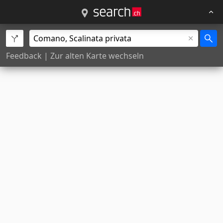
Feedback
|
Zur alten Karte wechseln