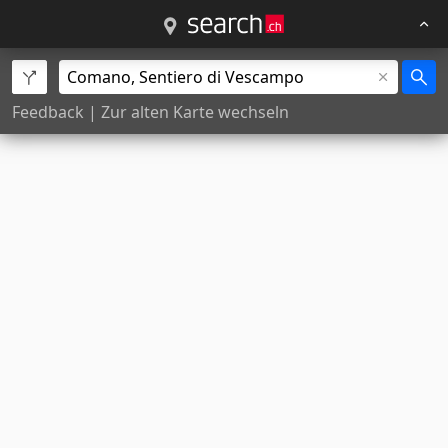
Feedback
|
Zur alten Karte wechseln