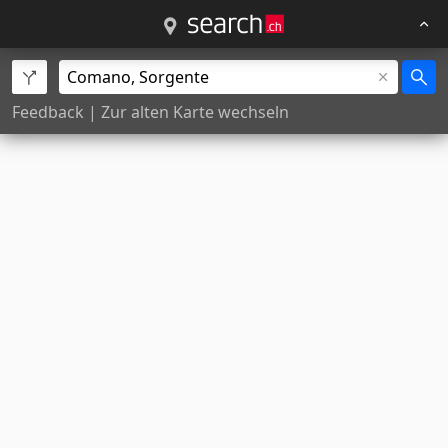
Feedback
|
Zur alten Karte wechseln