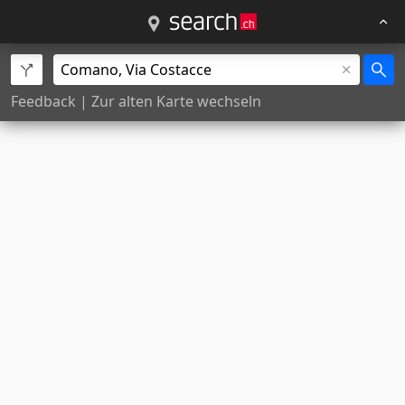
Feedback
|
Zur alten Karte wechseln