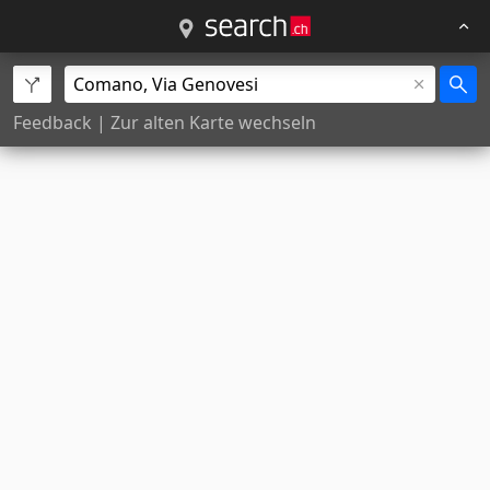
Feedback
|
Zur alten Karte wechseln