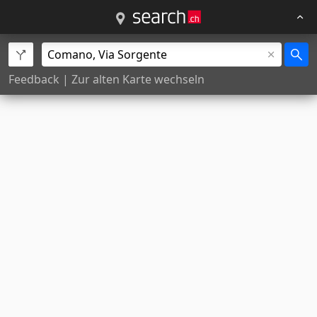
Feedback
|
Zur alten Karte wechseln