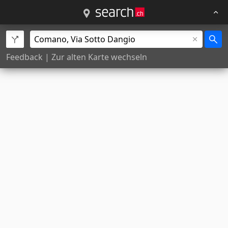
Feedback
|
Zur alten Karte wechseln