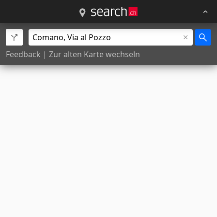
Feedback
|
Zur alten Karte wechseln