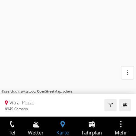
©
search.ch
,
swisstopo
,
OpenStreetMap
,
others
Via al Pozzo
6949 Comano
Tel
Wetter
Karte
Fahrplan
Mehr