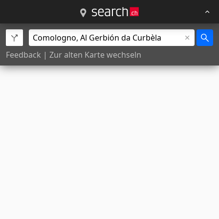
Feedback
|
Zur alten Karte wechseln