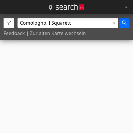
Feedback
|
Zur alten Karte wechseln