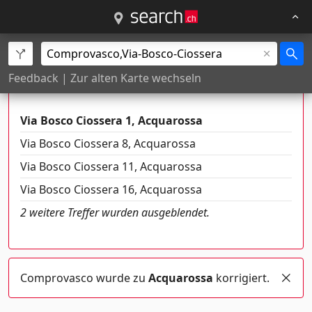
Es gibt mehrere Orte mit diesem
Feedback
|
Zur alten Karte wechseln
Namen
Via Bosco Ciossera 1, Acquarossa
Via Bosco Ciossera 8, Acquarossa
Via Bosco Ciossera 11, Acquarossa
Via Bosco Ciossera 16, Acquarossa
2 weitere Treffer wurden ausgeblendet.
Comprovasco wurde zu
Acquarossa
korrigiert.