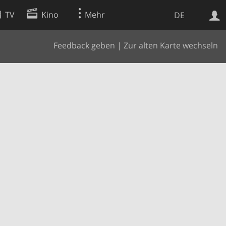
TV
Kino
Mehr
DE
Feedback geben
|
Zur alten Karte wechseln
Websuche
Apps