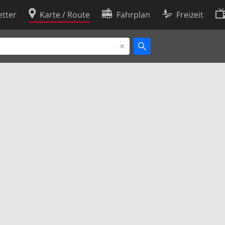
tter
Karte / Route
Fahrplan
Freizeit
Cookie-Richtlinie
ingungen
Cookie-Einstellungen
rklärung
Entwickler