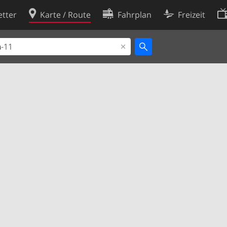
tter
Karte / Route
Fahrplan
Freizeit
Cookie-Richtlinie
ingungen
Cookie-Einstellungen
rklärung
Entwickler