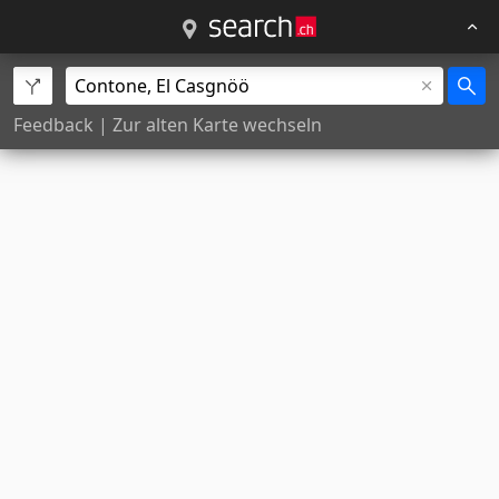
Feedback
|
Zur alten Karte wechseln