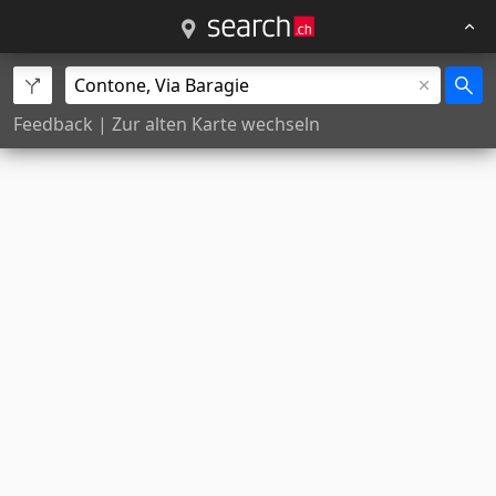
Feedback
|
Zur alten Karte wechseln