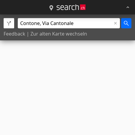
Feedback
|
Zur alten Karte wechseln