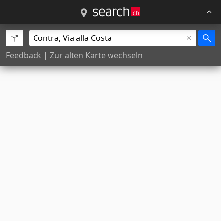
Feedback
|
Zur alten Karte wechseln