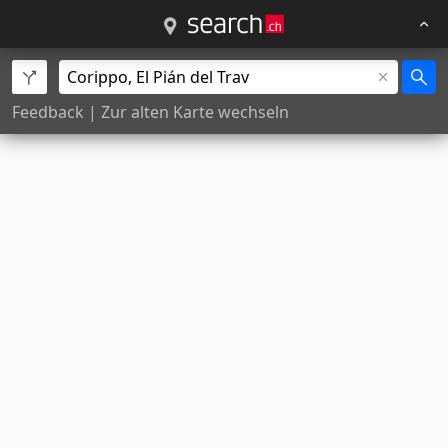
Feedback
|
Zur alten Karte wechseln