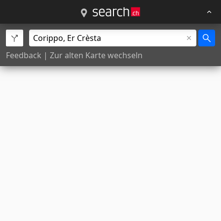
Feedback
|
Zur alten Karte wechseln