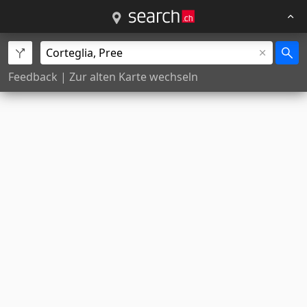
Feedback
|
Zur alten Karte wechseln