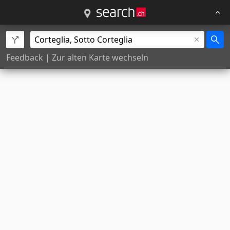
Feedback
|
Zur alten Karte wechseln