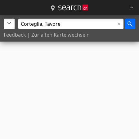
Feedback
|
Zur alten Karte wechseln