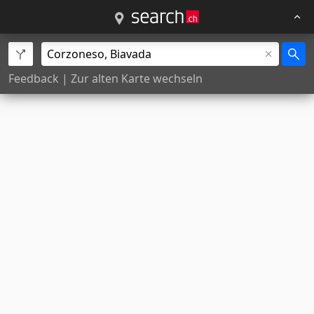
Feedback
|
Zur alten Karte wechseln