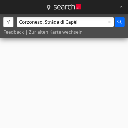
Feedback
|
Zur alten Karte wechseln