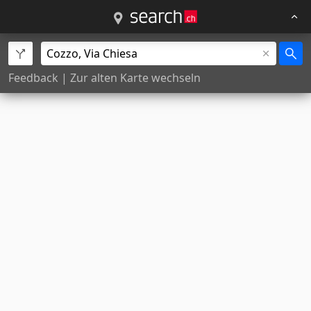
Feedback
|
Zur alten Karte wechseln