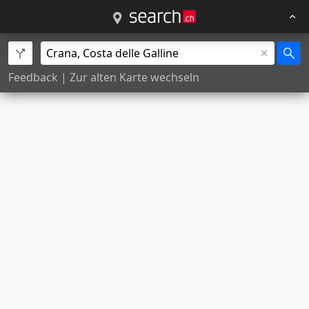
Feedback
|
Zur alten Karte wechseln