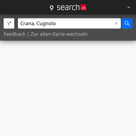
Feedback
|
Zur alten Karte wechseln