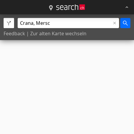
Feedback
|
Zur alten Karte wechseln