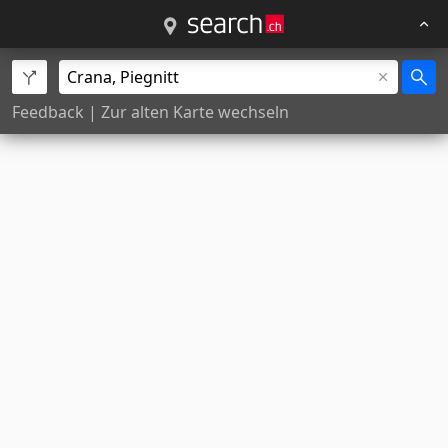
Feedback
|
Zur alten Karte wechseln