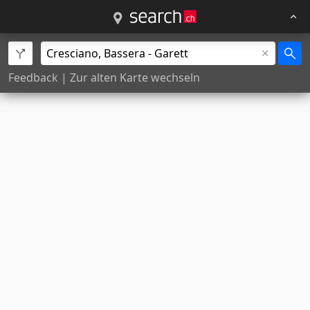
Feedback
|
Zur alten Karte wechseln