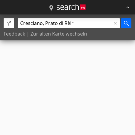
Feedback
|
Zur alten Karte wechseln