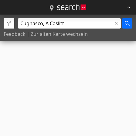
Feedback
|
Zur alten Karte wechseln