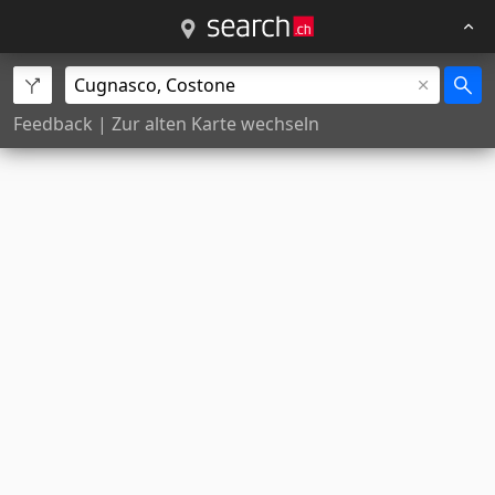
Feedback
|
Zur alten Karte wechseln