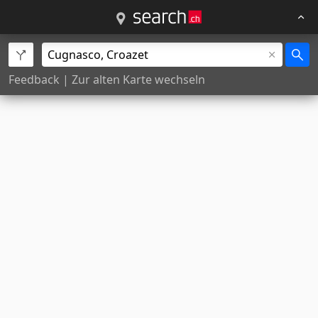
Feedback
|
Zur alten Karte wechseln